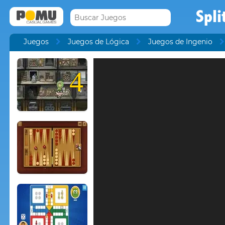
Spli
Juegos
Juegos de Lógica
Juegos de Ingenio
4