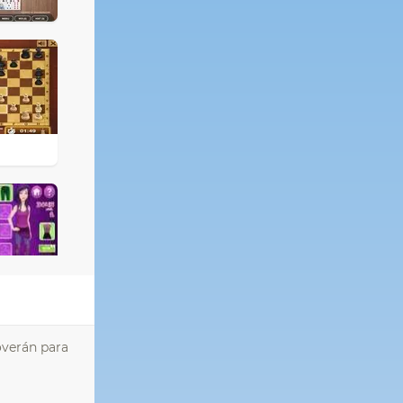
verán para