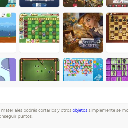
s materiales podrás cortarlos y otros
objetos
simplemente se mo
conseguir puntos.