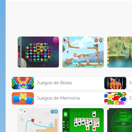
Juegos de Bolas
J
Juegos de Memoria
J