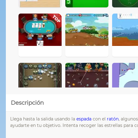
Descripción
Llega hasta la salida usando la
espada
con el
ratón
, alguno
ayudarte en tu objetivo. Intenta recoger las estrellas para 