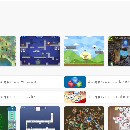
uegos de Escape
Juegos de Reflexió
uegos de Puzzle
Juegos de Palabra