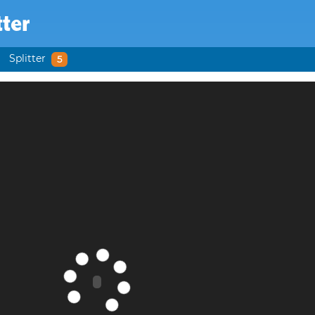
tter
Splitter
5