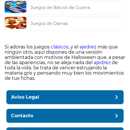
Juegos de Barcos de Guerra
Juegos de Damas
Si adoras los juegos
clásicos
, y el
ajedrez
más que
ningún otro, aquí dispones de una versión
ambientada con motivos de Halloween que, a pesar
de las apariencias, no se aleja nada del
ajedrez
de
toda la vida. Se trata de vencer estrujando la
materia gris y pensando muy bien los movimientos
de tus fichas.
Aviso Legal
Contacto