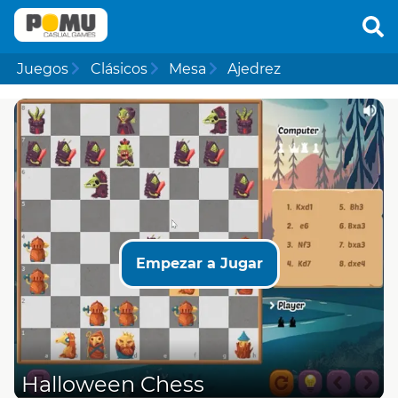
Juegos
Clásicos
Mesa
Ajedrez
Empezar a Jugar
Halloween Chess