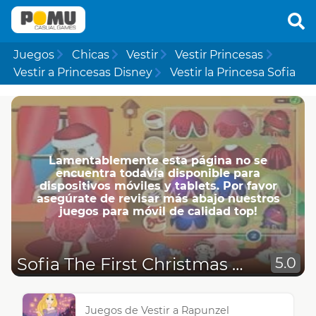
Juegos
Chicas
Vestir
Vestir Princesas
Vestir a Princesas Disney
Vestir la Princesa Sofia
Lamentablemente esta página no se
encuentra todavía disponible para
dispositivos móviles y tablets. Por favor
asegúrate de revisar más abajo nuestros
juegos para móvil de calidad top!
Sofia The First Christmas Dress Up
5.0
Juegos de Vestir a Rapunzel