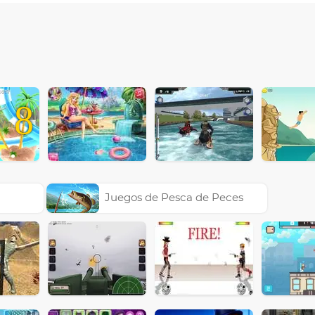
8
Juegos de Pesca de Peces