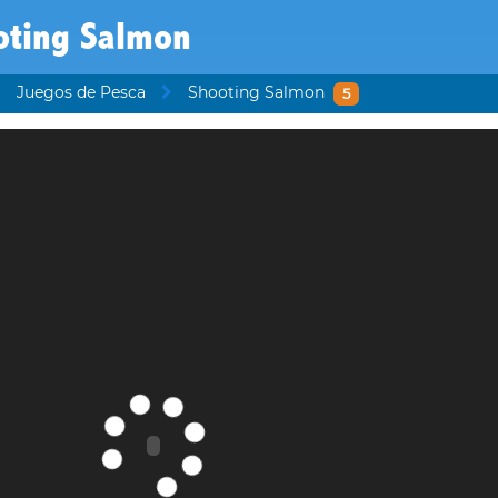
oting Salmon
Juegos de Pesca
Shooting Salmon
5