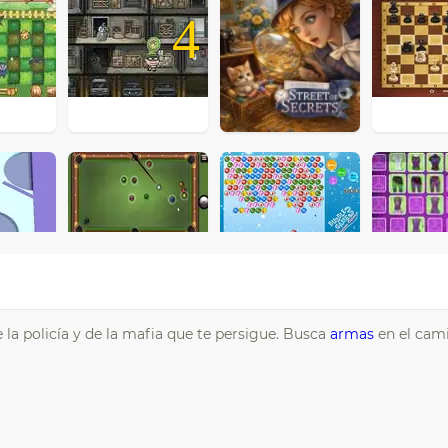
4
 la policía y de la mafia que te persigue. Busca
armas
en el cam