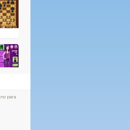
ino para