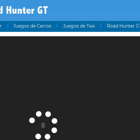
d Hunter GT
r
Juegos de Carros
Juegos de Taxi
Road Hunter G