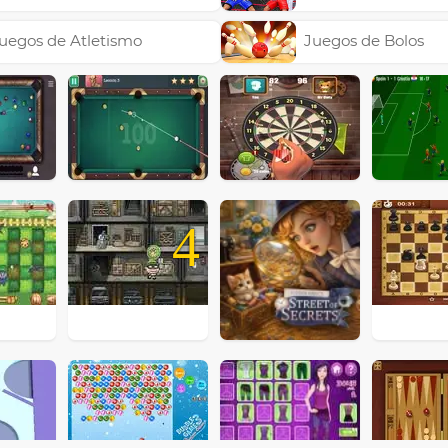
uegos de Atletismo
Juegos de Bolos
4