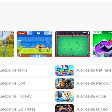
uegos de Tenis
Juegos de Patinaje
uegos de Golf
Juegos de Parkour
uegos de Hockey
Juegos de Agua
uegos de Bicicletas
Juegos de Boxeo