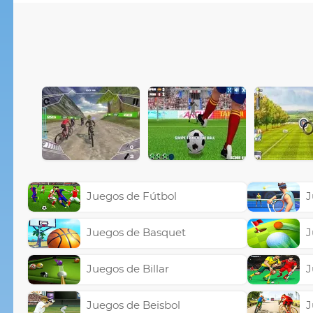
Juegos de Fútbol
J
Juegos de Basquet
J
Juegos de Billar
J
Juegos de Beisbol
J