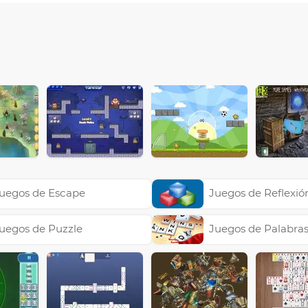
uegos de Escape
Juegos de Reflexió
uegos de Puzzle
Juegos de Palabra