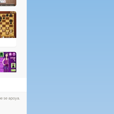
ue se apoya.