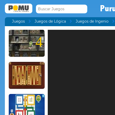
Pur
Juegos
Juegos de Lógica
Juegos de Ingenio
4