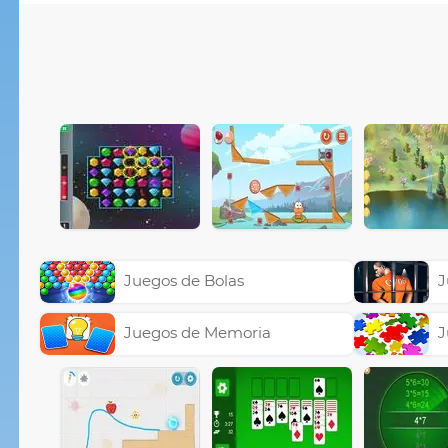
Juegos de Bolas
J
Juegos de Memoria
J