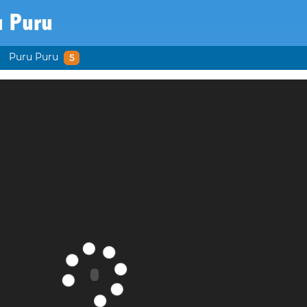
u Puru
Puru Puru
5