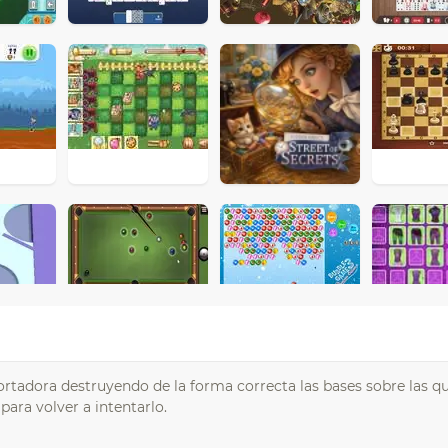
ortadora destruyendo de la forma correcta las bases sobre las q
para volver a intentarlo.