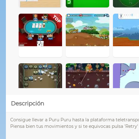
Descripción
Consigue llevar a Puru Puru hasta la plataforma teletransp
Piensa bien tus movimientos y si te equivocas pulsa 'Retry' 