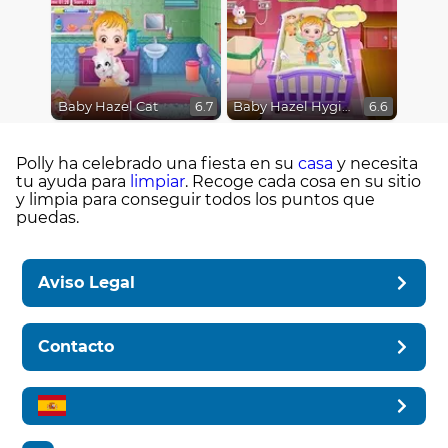
Baby Hazel Cat
Baby Hazel Hygiene
6.7
6.6
Polly ha celebrado una fiesta en su
casa
y necesita
tu ayuda para
limpiar
. Recoge cada cosa en su sitio
y limpia para conseguir todos los puntos que
puedas.
Aviso Legal
Contacto