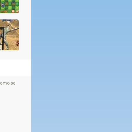
 como se