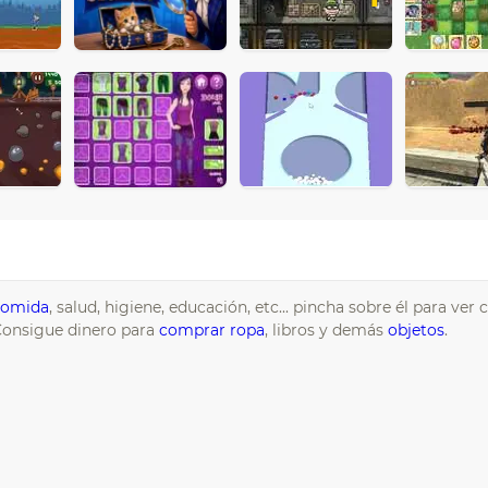
comida
, salud, higiene, educación, etc... pincha sobre él para ver
 Consigue dinero para
comprar
ropa
, libros y demás
objetos
.