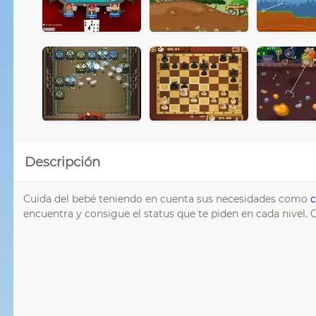
Descripción
Cuida del bebé teniendo en cuenta sus necesidades como
encuentra y consigue el status que te piden en cada nivel.