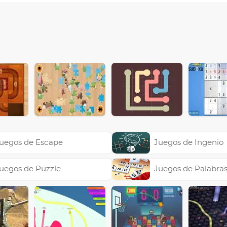
uegos de Escape
Juegos de Ingenio
uegos de Puzzle
Juegos de Palabra