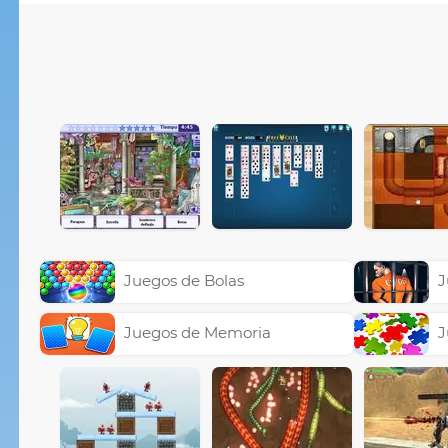
Juegos de Bolas
J
Juegos de Memoria
J