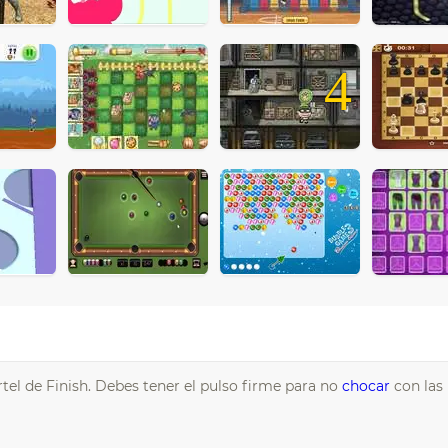
4
rtel de Finish. Debes tener el pulso firme para no
chocar
con las