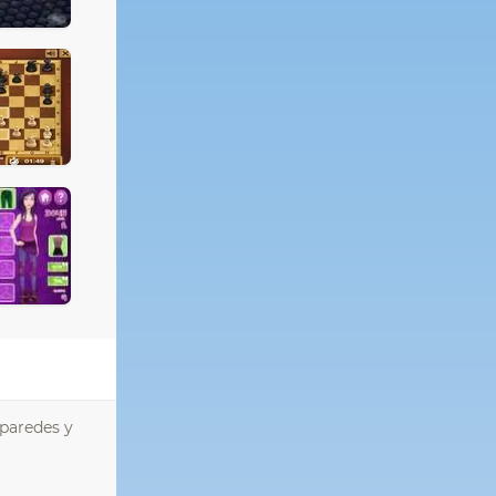
 paredes y