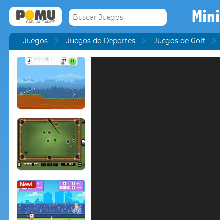
Mini
Juegos
Juegos de Deportes
Juegos de Golf