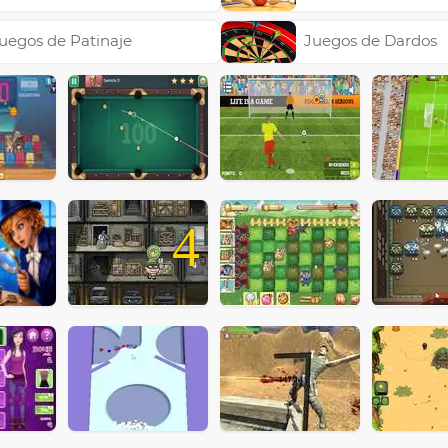
uegos de Patinaje
Juegos de Dardos
4