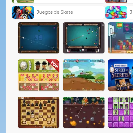
Juegos de Skate
J