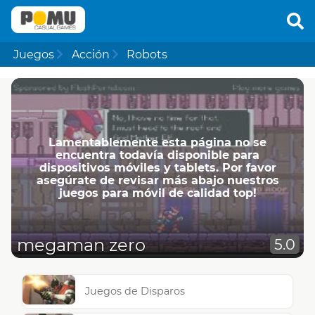
Juegos
Acción
Robots
Lamentablemente esta página no se
encuentra todavía disponible para
dispositivos móviles y tablets. Por favor
asegúrate de revisar más abajo nuestros
juegos para móvil de calidad top!
megaman zero
5.0
Juegos de Disparos