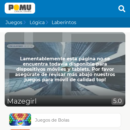
Juegos
Lógica
Laberintos
Lamentablemente esta página no se
encuentra todavía disponible para
dispositivos móviles y tablets. Por favor
asegúrate de revisar más abajo nuestros
juegos para móvil de calidad top!
Mazegirl
5.0
Juegos de Bolas