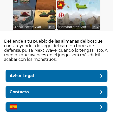
Tank Battle War Commander
Bombardier Storm
6.7
6.3
Defiende a tu pueblo de las alimañas del bosque
construyendo a lo largo del camino torres de
defensa, pulsa 'Next Wave' cuando lo tengas listo. A
medida que avances en el juego será más difícil
acabar con los monstruos.
Aviso Legal
Contacto