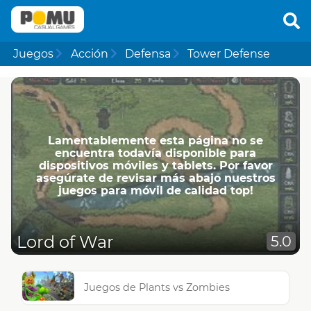
Juegos
Acción
Defensa
Tower Defense
Lamentablemente esta página no se
encuentra todavía disponible para
dispositivos móviles y tablets. Por favor
asegúrate de revisar más abajo nuestros
juegos para móvil de calidad top!
Lord of War
5.0
Juegos de Plants vs Zombies