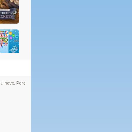
tu nave. Para