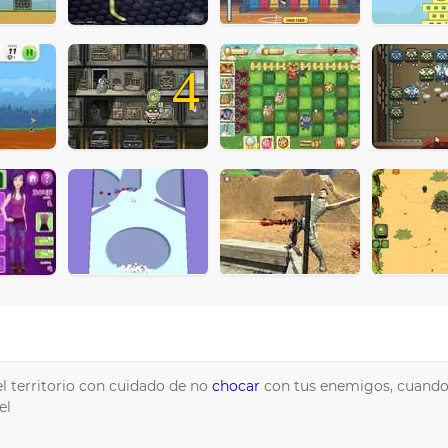
4
l territorio con cuidado de no
chocar
con tus enemigos, cuando
el