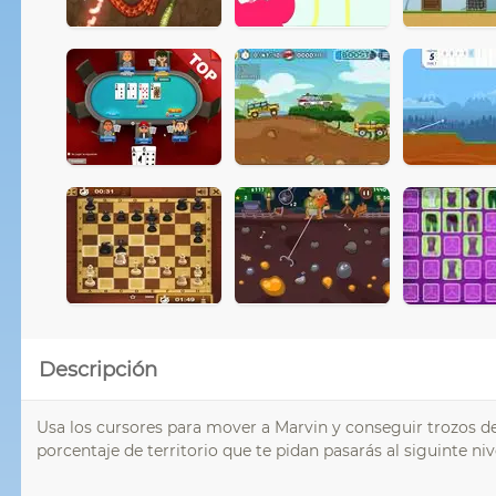
Descripción
Usa los cursores para mover a Marvin y conseguir trozos de
porcentaje de territorio que te pidan pasarás al siguinte niv