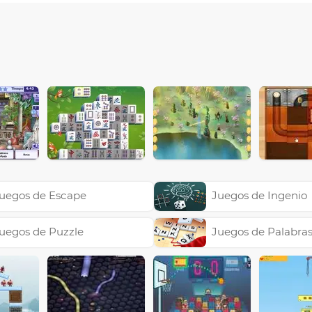
uegos de Escape
Juegos de Ingenio
uegos de Puzzle
Juegos de Palabra