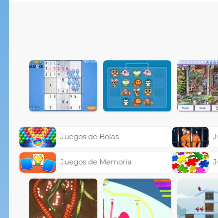
Juegos de Bolas
J
Juegos de Memoria
J