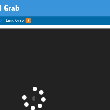
d Grab
Land Grab
5