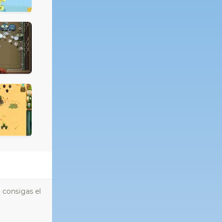
 consigas el