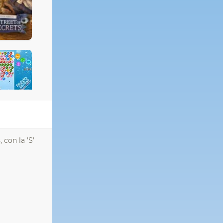
con la 'S'