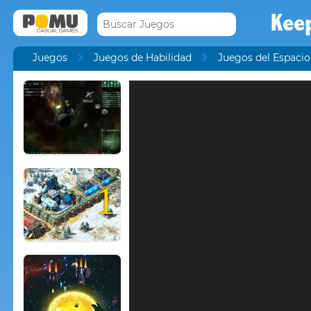
Kee
Juegos
Juegos de Habilidad
Juegos del Espacio
1