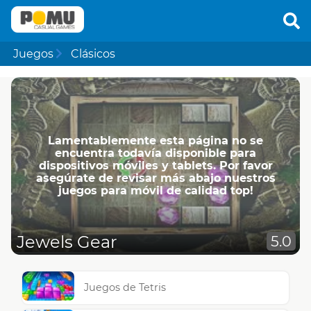
Juegos
Clásicos
Lamentablemente esta página no se
encuentra todavía disponible para
dispositivos móviles y tablets. Por favor
asegúrate de revisar más abajo nuestros
juegos para móvil de calidad top!
Jewels Gear
5.0
Juegos de Tetris