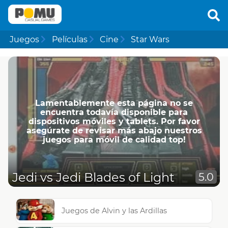
Juegos
Películas
Cine
Star Wars
Lamentablemente esta página no se
encuentra todavía disponible para
dispositivos móviles y tablets. Por favor
asegúrate de revisar más abajo nuestros
juegos para móvil de calidad top!
Jedi vs Jedi Blades of Light
5.0
Juegos de Alvin y las Ardillas