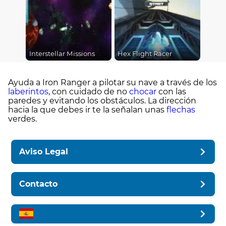
Interstellar Missions
Hex Flight Racer
Ayuda a Iron Ranger a pilotar su nave a través de los
laberintos
, con cuidado de no
chocar
con las
paredes y evitando los obstáculos. La dirección
hacia la que debes ir te la señalan unas
flechas
verdes.
Aviso Legal
Contacto