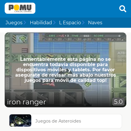
Juegos
Habilidad
L Espacio
Naves
Lamentablemente esta página no se
encuentra todavía disponible para
dispositivos móviles y tablets. Por favor
asegúrate de revisar más abajo nuestros
juegos para móvil de calidad top!
iron ranger
5.0
Juegos de Asteroides