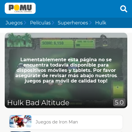
Juegos
Películas
Superheroes
Hulk
Lamentablemente esta página no se
encuentra todavía disponible para
dispositivos móviles y tablets. Por favor
asegúrate de revisar más abajo nuestros
juegos para móvil de calidad top!
Hulk Bad Altitude
5.0
Juegos de Iron Man