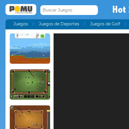
Hot 
Juegos
Juegos de Deportes
Juegos de Golf