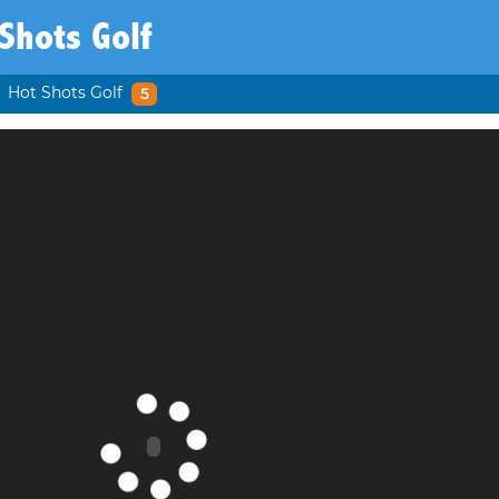
Shots Golf
Hot Shots Golf
5