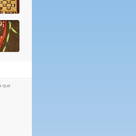
a que