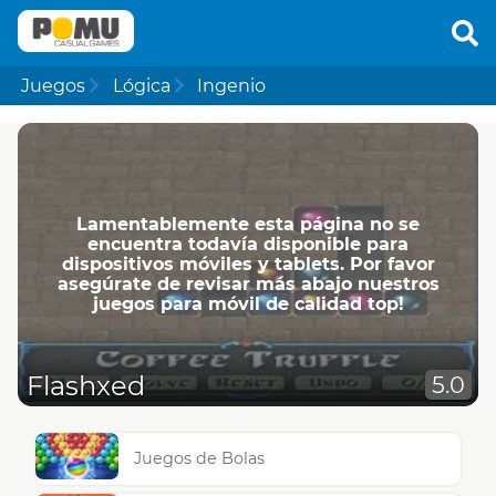
Juegos
Lógica
Ingenio
Lamentablemente esta página no se
encuentra todavía disponible para
dispositivos móviles y tablets. Por favor
asegúrate de revisar más abajo nuestros
juegos para móvil de calidad top!
Flashxed
5.0
Juegos de Bolas