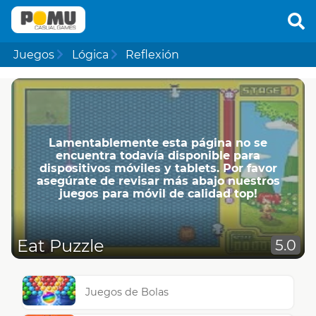
Juegos
Lógica
Reflexión
Lamentablemente esta página no se
encuentra todavía disponible para
dispositivos móviles y tablets. Por favor
asegúrate de revisar más abajo nuestros
juegos para móvil de calidad top!
Eat Puzzle
5.0
Juegos de Bolas