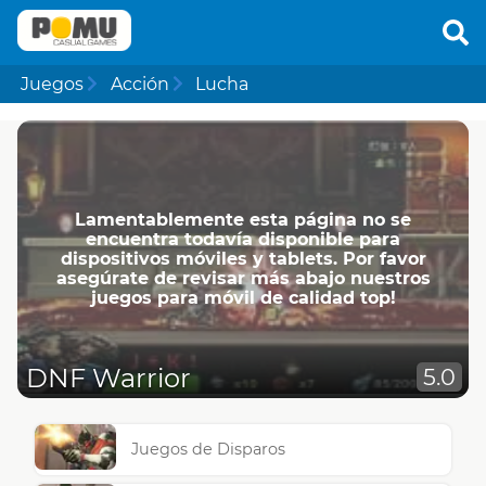
Juegos
Acción
Lucha
Lamentablemente esta página no se
encuentra todavía disponible para
dispositivos móviles y tablets. Por favor
asegúrate de revisar más abajo nuestros
juegos para móvil de calidad top!
DNF Warrior
5.0
Juegos de Disparos