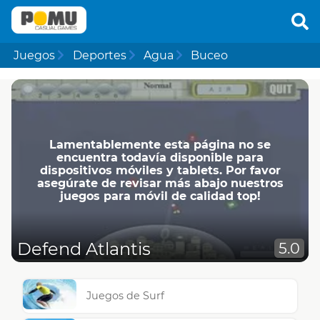
Juegos
Deportes
Agua
Buceo
Lamentablemente esta página no se
encuentra todavía disponible para
dispositivos móviles y tablets. Por favor
asegúrate de revisar más abajo nuestros
juegos para móvil de calidad top!
Defend Atlantis
5.0
Juegos de Surf