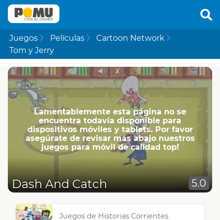
Juegos
Películas
Cartoon Network
Tom y Jerry
Lamentablemente esta página no se
encuentra todavía disponible para
dispositivos móviles y tablets. Por favor
asegúrate de revisar más abajo nuestros
juegos para móvil de calidad top!
Dash And Catch
5.0
Juegos de Historias Corrientes