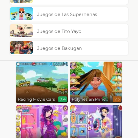
Juegos de Las Supernenas
Juegos de Tito Yayo
Juegos de Bakugan
Racing Movie Cars
Polynesian Princess Real Haircuts
9.4
7.5