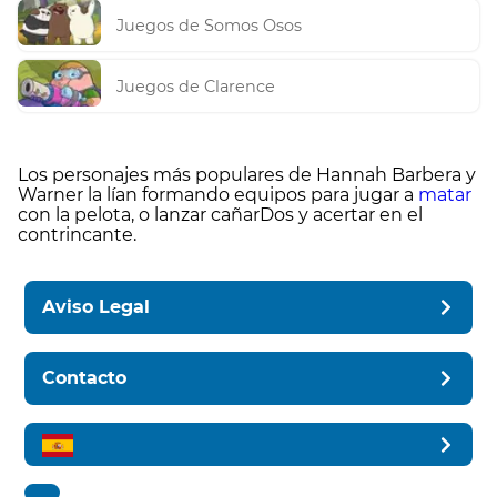
Juegos de Somos Osos
Juegos de Clarence
Los personajes más populares de Hannah Barbera y
Warner la lían formando equipos para jugar a
matar
con la pelota, o lanzar cañarDos y acertar en el
contrincante.
Aviso Legal
Contacto