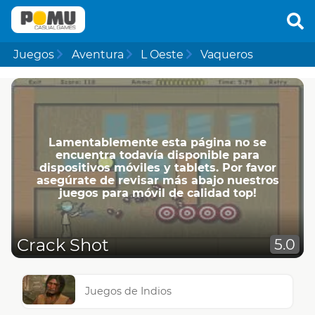
Juegos
Aventura
L Oeste
Vaqueros
Lamentablemente esta página no se
encuentra todavía disponible para
dispositivos móviles y tablets. Por favor
asegúrate de revisar más abajo nuestros
juegos para móvil de calidad top!
Crack Shot
5.0
Juegos de Indios