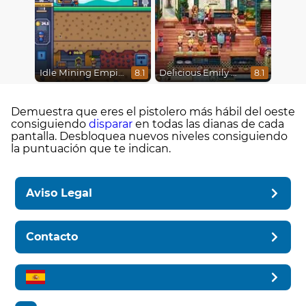
Idle Mining Empire
Delicious Emily New Beginning
8.1
8.1
Demuestra que eres el pistolero más hábil del oeste
consiguiendo
disparar
en todas las dianas de cada
pantalla. Desbloquea nuevos niveles consiguiendo
la puntuación que te indican.
Aviso Legal
Contacto