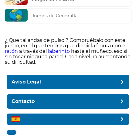
Juegos de Geografía
¿ Que tal andas de pulso ? Compruébalo con este
juego; en el que tendrás que dirigir la figura con el
ratón
a través del
laberinto
hasta el muñeco, eso sí
sin tocar ninguna pared. Cada nivel irá aumentando
su dificultad.
Aviso Legal
Contacto