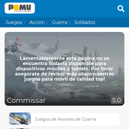
Juegos
Acción
Guerra
Soldados
Lamentablemente esta página no se
encuentra todavía disponible para
dispositivos móviles y tablets. Por favor
asegúrate de revisar más abajo nuestros
juegos para móvil de calidad top!
Commissar
5.0
Juegos de Aviones de Guerra