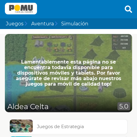
Juegos
Aventura
Simulación
Lamentablemente esta página no se
encuentra todavía disponible para
dispositivos móviles y tablets. Por favor
asegúrate de revisar más abajo nuestros
juegos para móvil de calidad top!
Aldea Celta
5.0
Juegos de Estrategia