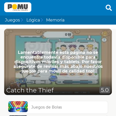
Juegos
Lógica
Memoria
Lamentablemente esta página no se
encuentra todavía disponible para
dispositivos móviles y tablets. Por favor
asegúrate de revisar más abajo nuestros
juegos para móvil de calidad top!
Catch the Thief
5.0
Juegos de Bolas