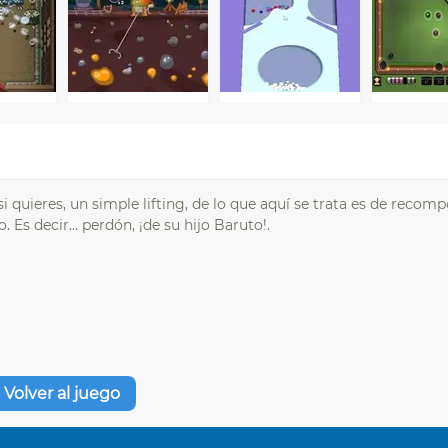
si quieres, un simple lifting, de lo que aquí se trata es de recomp
o. Es decir… perdón, ¡de su hijo Baruto!.
Volver al juego