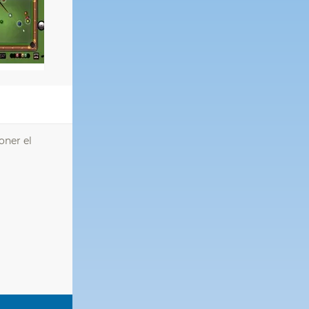
oner el