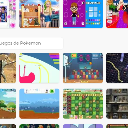
uegos de Pokemon