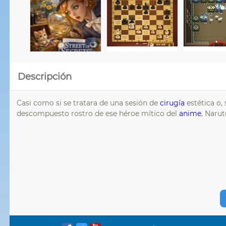
Descripción
Casi como si se tratara de una sesión de
cirugía
estética o, 
descompuesto rostro de ese héroe mítico del
anime
, Narut