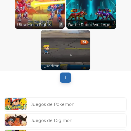
Ultra Mech Fights
Battle Robot Wolf Age
5
Quadron
1
Juegos de Pokemon
Juegos de Digimon