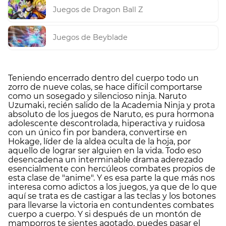
Juegos de Dragon Ball Z
Juegos de Beyblade
Teniendo encerrado dentro del cuerpo todo un
zorro de nueve colas, se hace difícil comportarse
como un sosegado y silencioso ninja. Naruto
Uzumaki, recién salido de la Academia Ninja y prota
absoluto de los juegos de Naruto, es pura hormona
adolescente descontrolada, hiperactiva y ruidosa
con un único fin por bandera, convertirse en
Hokage, líder de la aldea oculta de la hoja, por
aquello de lograr ser alguien en la vida. Todo eso
desencadena un interminable drama aderezado
esencialmente con hercúleos combates propios de
esta clase de "anime". Y es esa parte la que más nos
interesa como adictos a los juegos, ya que de lo que
aquí se trata es de castigar a las teclas y los botones
para llevarse la victoria en contundentes combates
cuerpo a cuerpo. Y si después de un montón de
mamporros te sientes agotado, puedes pasar el