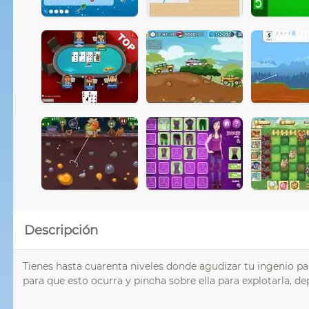
Descripción
Tienes hasta cuarenta niveles donde agudizar tu ingenio pa
para que esto ocurra y pincha sobre ella para explotarla, d