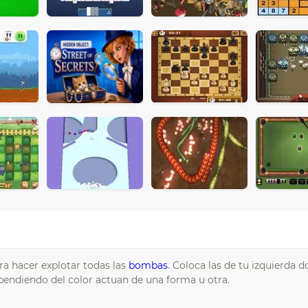
ra hacer explotar todas las
bombas
. Coloca las de tu izquierda 
ependiendo del color actuan de una forma u otra.