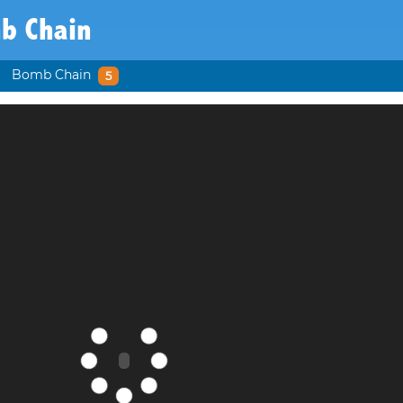
b Chain
Bomb Chain
5