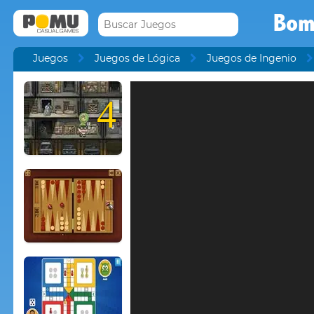
Bom
Juegos
Juegos de Lógica
Juegos de Ingenio
4