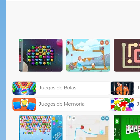
Juegos de Bolas
J
Juegos de Memoria
J