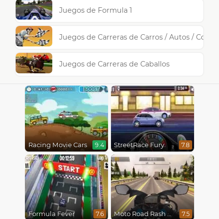
Juegos de Formula 1
Juegos de Carreras de Carros / Autos / Coche
Juegos de Carreras de Caballos
Racing Movie Cars
StreetRace Fury
9.4
7.8
Formula Fever
Moto Road Rash 3D
7.6
7.5