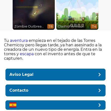
Zombie Outbreak Arena
Clash of Armour
7.6
7.4
Tu
aventura
empieza en el tejado de las Torres
Chemicoy pero llegas tarde, ya han asesinado a la
creadora de un nuevo tipo de energía. Entra en la
torres y
escapa
con el invento antes de que te
capturen.
Aviso Legal
Contacto