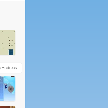
n Andreas