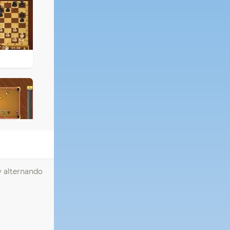
 y alternando