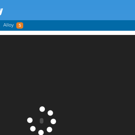
y
Alloy
5