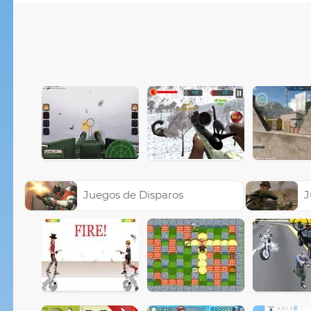
Juegos de Disparos
J