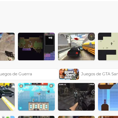
uegos de Guerra
Juegos de GTA Sa