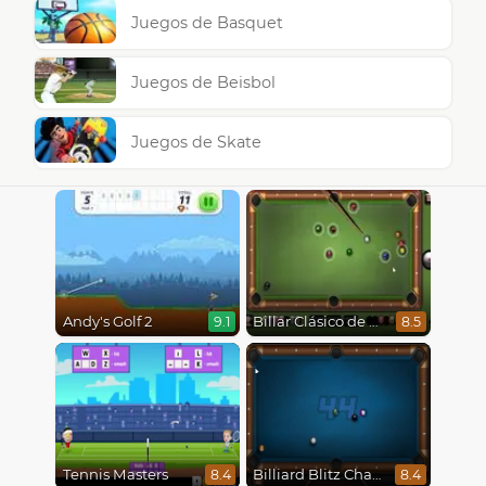
Juegos de Basquet
Juegos de Beisbol
Juegos de Skate
Andy's Golf 2
Billar Clásico de 8 Bolas
9.1
8.5
Tennis Masters
Billiard Blitz Challenge
8.4
8.4