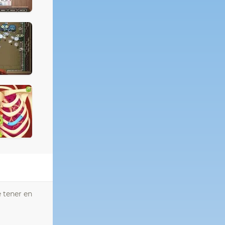
e tener en