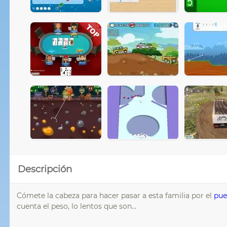
Descripción
Cómete la cabeza para hacer pasar a esta familia por el
pue
cuenta el peso, lo lentos que son...