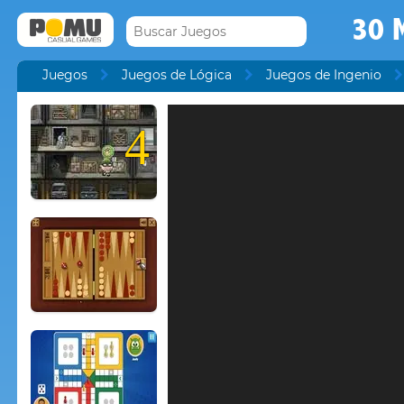
30 
Juegos
Juegos de Lógica
Juegos de Ingenio
4