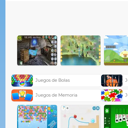
Juegos de Bolas
J
Juegos de Memoria
J