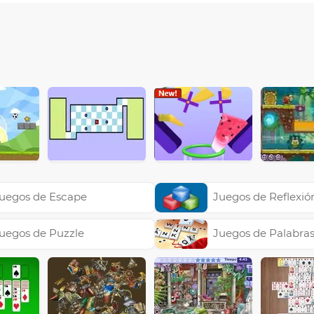
uegos de Escape
Juegos de Reflexió
uegos de Puzzle
Juegos de Palabra