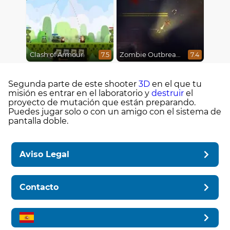
Clash of Armour
Zombie Outbreak Arena
7.5
7.4
Segunda parte de este shooter
3D
en el que tu
misión es entrar en el laboratorio y
destruir
el
proyecto de mutación que están preparando.
Puedes jugar solo o con un amigo con el sistema de
pantalla doble.
Aviso Legal
Contacto