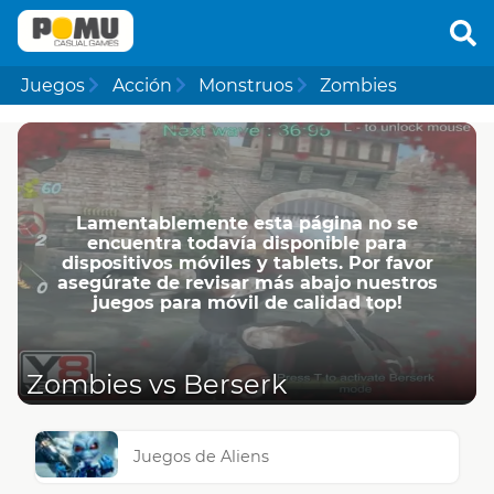
Juegos
Acción
Monstruos
Zombies
Lamentablemente esta página no se
encuentra todavía disponible para
dispositivos móviles y tablets. Por favor
asegúrate de revisar más abajo nuestros
juegos para móvil de calidad top!
Zombies vs Berserk
Juegos de Aliens