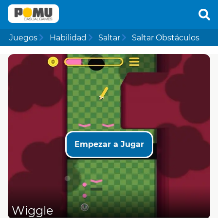
Juegos
Habilidad
Saltar
Saltar Obstáculos
Empezar a Jugar
Wiggle