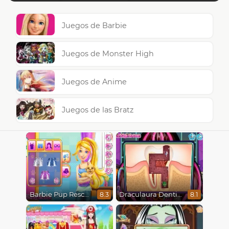
Juegos de Barbie
Juegos de Monster High
Juegos de Anime
Juegos de las Bratz
Barbie Pup Rescue
Draculaura Dentist
8.3
8.1