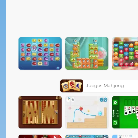
Juegos Mahjong