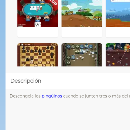
Descripción
Descongela los
pingüinos
cuando se junten tres o más del m