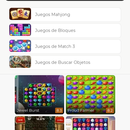
Juegos Mahjong
Juegos de Bloques
Juegos de Match 3
Juegos de Buscar Objetos
Jewel Burst
Proud Farmer
8.3
8.2