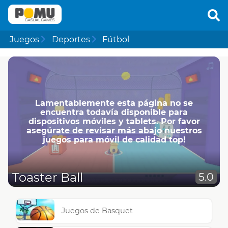
Juegos
Deportes
Fútbol
Lamentablemente esta página no se
encuentra todavía disponible para
dispositivos móviles y tablets. Por favor
asegúrate de revisar más abajo nuestros
juegos para móvil de calidad top!
Toaster Ball
5.0
Juegos de Basquet