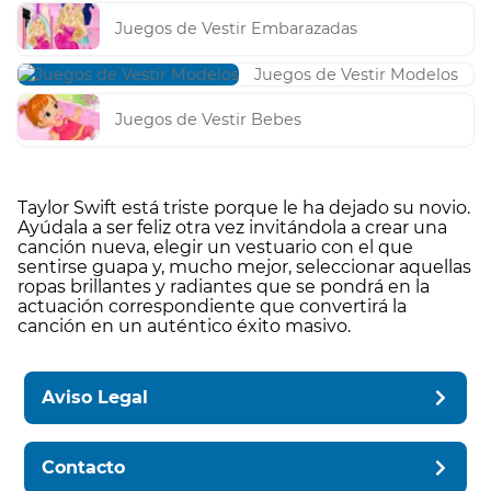
Juegos de Vestir Embarazadas
Juegos de Vestir Modelos
Juegos de Vestir Bebes
Taylor Swift está triste porque le ha dejado su novio.
Ayúdala a ser feliz otra vez invitándola a crear una
canción nueva, elegir un vestuario con el que
sentirse guapa y, mucho mejor, seleccionar aquellas
ropas brillantes y radiantes que se pondrá en la
actuación correspondiente que convertirá la
canción en un auténtico éxito masivo.
Aviso Legal
Contacto