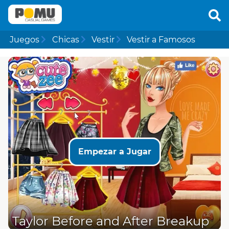
Juegos
Chicas
Vestir
Vestir a Famosos
Empezar a Jugar
Taylor Before and After Breakup