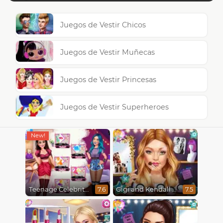
Juegos de Vestir Chicos
Juegos de Vestir Muñecas
Juegos de Vestir Princesas
Juegos de Vestir Superheroes
Teenage Celebrity Rivalry
Gigi and Kendall BFFS
7.6
7.5