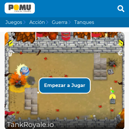
Juegos
Acción
Guerra
Tanques
Empezar a Jugar
TankRoyale.io