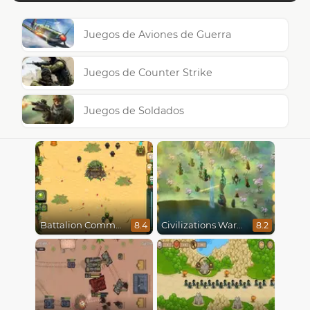
Juegos de Aviones de Guerra
Juegos de Counter Strike
Juegos de Soldados
Battalion Commander
Civilizations Wars Master Edition
8.4
8.2